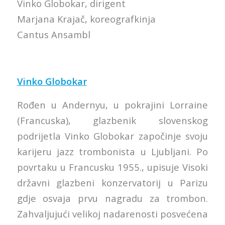
Vinko Globokar, dirigent
Marjana Krajač, koreografkinja
Cantus Ansambl
Vinko Globokar
Rođen u Andernyu, u pokrajini Lorraine
(Francuska), glazbenik slovenskog
podrijetla Vinko Globokar započinje svoju
karijeru jazz trombonista u Ljubljani. Po
povrtaku u Francusku 1955., upisuje Visoki
državni glazbeni konzervatorij u Parizu
gdje osvaja prvu nagradu za trombon.
Zahvaljujući velikoj nadarenosti posvećena