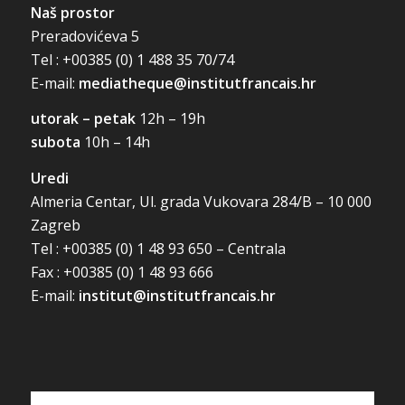
Naš prostor
Preradovićeva 5
Tel : +00385 (0) 1 488 35 70/74
E-mail:
mediatheque@institutfrancais.hr
utorak – petak
12h – 19h
subota
10h – 14h
Uredi
Almeria Centar, Ul. grada Vukovara 284/B – 10 000
Zagreb
Tel : +00385 (0) 1 48 93 650 – Centrala
Fax : +00385 (0) 1 48 93 666
E-mail:
institut@institutfrancais.hr