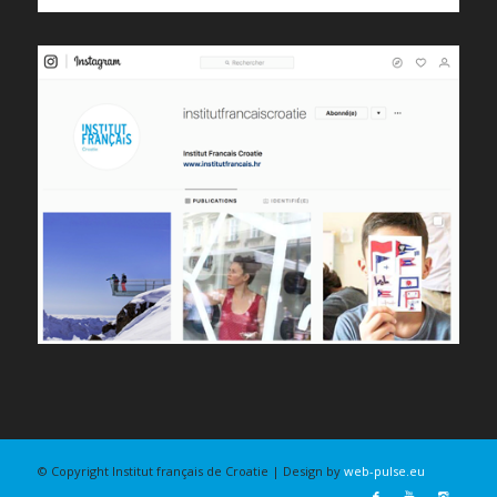
© Copyright Institut français de Croatie | Design by
web-pulse.eu