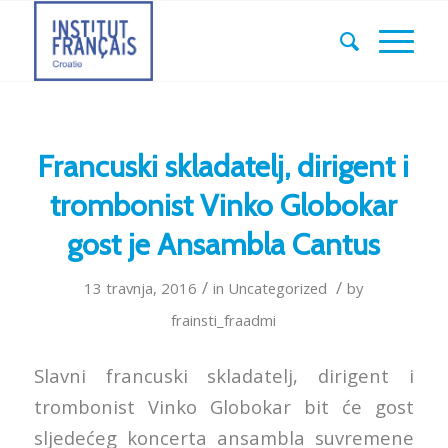
Francuski skladatelj, dirigent i
trombonist Vinko Globokar
gost je Ansambla Cantus
/
/
13 travnja, 2016
in
Uncategorized
by
frainsti_fraadmi
Slavni francuski skladatelj, dirigent i
trombonist Vinko Globokar bit će gost
sljedećeg koncerta ansambla suvremene