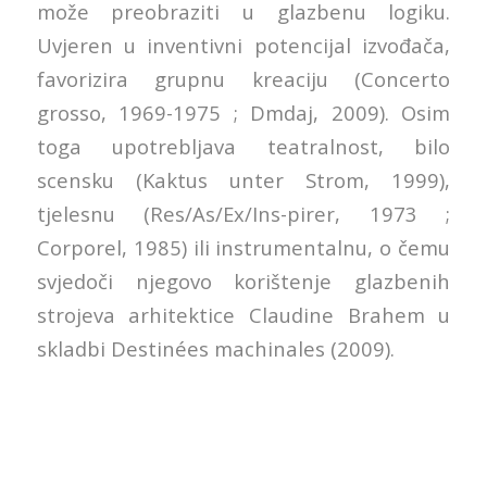
može preobraziti u glazbenu logiku.
Uvjeren u inventivni potencijal izvođača,
favorizira grupnu kreaciju (Concerto
grosso, 1969-1975 ; Dmdaj, 2009). Osim
toga upotrebljava teatralnost, bilo
scensku (Kaktus unter Strom, 1999),
tjelesnu (Res/As/Ex/Ins-pirer, 1973 ;
Corporel, 1985) ili instrumentalnu, o čemu
svjedoči njegovo korištenje glazbenih
strojeva arhitektice Claudine Brahem u
skladbi Destinées machinales (2009).