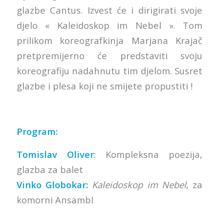
glazbe Cantus. Izvest će i dirigirati svoje
djelo « Kaleidoskop im Nebel ». Tom
prilikom koreografkinja Marjana Krajač
pretpremijerno će predstaviti svoju
koreografiju nadahnutu tim djelom. Susret
glazbe i plesa koji ne smijete propustiti !
Program:
Tomislav Oliver
: Kompleksna poezija,
glazba za balet
Vinko Globokar:
Kaleidoskop im Nebel
, za
komorni Ansambl