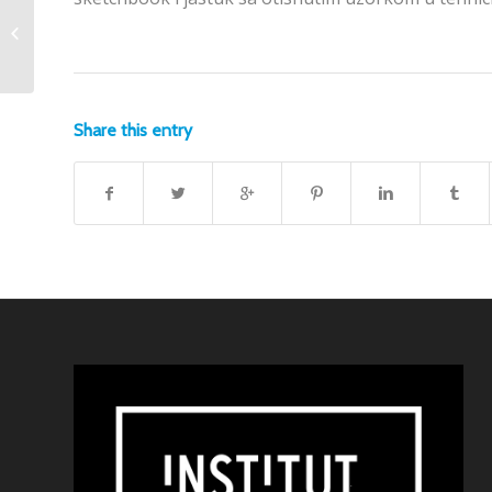
Noć ideja 2019.
Share this entry