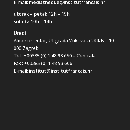
E-mail:
mediatheque@institutfrancais.hr
utorak – petak
12h – 19h
subota
10h – 14h
Uredi
Almeria Centar, Ul. grada Vukovara 284/B – 10
000 Zagreb
Tel : +00385 (0) 1 48 93 650 – Centrala
Fax : +00385 (0) 1 48 93 666
E-mail:
institut@institutfrancais.hr