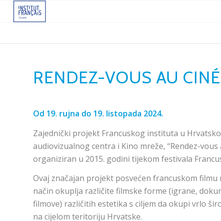
RENDEZ-VOUS AU CINÉ
Od 19. rujna do 19. listopada 2024.
Zajednički projekt Francuskog instituta u Hrvatsko
audiovizualnog centra i Kino mreže, “Rendez-vous a
organiziran u 2015. godini tijekom festivala Francu
Ovaj značajan projekt posvećen francuskom filmu n
način okuplja različite filmske forme (igrane, dok
filmove) različitih estetika s ciljem da okupi vrlo ši
na cijelom teritoriju Hrvatske.