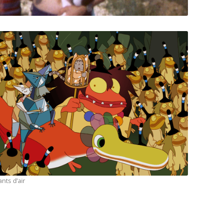
nts d’air