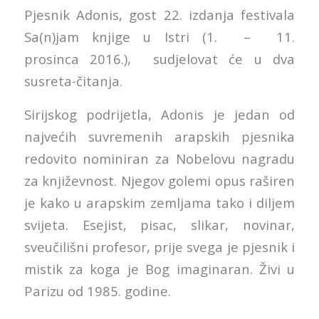
Pjesnik Adonis, gost 22. izdanja festivala
Sa(n)jam knjige u Istri (1. – 11.
prosinca 2016.), sudjelovat će u dva
susreta-čitanja.
Sirijskog podrijetla, Adonis je jedan od
najvećih suvremenih arapskih pjesnika
redovito nominiran za Nobelovu nagradu
za književnost. Njegov golemi opus raširen
je kako u arapskim zemljama tako i diljem
svijeta. Esejist, pisac, slikar, novinar,
sveučilišni profesor, prije svega je pjesnik i
mistik za koga je Bog imaginaran. Živi u
Parizu od 1985. godine.