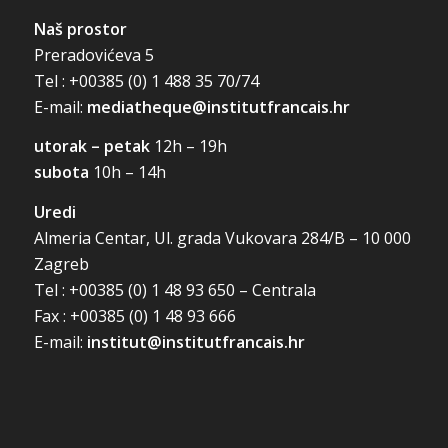
Naš prostor
Preradovićeva 5
Tel : +00385 (0) 1 488 35 70/74
E-mail:
mediatheque@institutfrancais.hr
utorak – petak
12h – 19h
subota
10h – 14h
Uredi
Almeria Centar, Ul. grada Vukovara 284/B – 10 000
Zagreb
Tel : +00385 (0) 1 48 93 650 – Centrala
Fax : +00385 (0) 1 48 93 666
E-mail:
institut@institutfrancais.hr