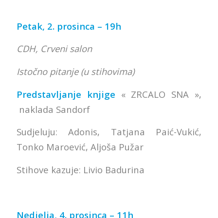
Petak, 2. prosinca – 19h
CDH, Crveni salon
Istočno pitanje (u stihovima)
Predstavljanje knjige
« ZRCALO SNA »,
naklada Sandorf
Sudjeluju: Adonis, Tatjana Paić-Vukić,
Tonko Maroević, Aljoša Pužar
Stihove kazuje: Livio Badurina
Nedjelja, 4. prosinca – 11h