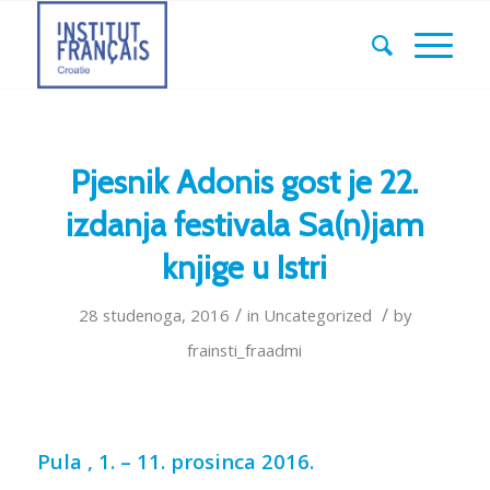
Pjesnik Adonis gost je 22.
izdanja festivala Sa(n)jam
knjige u Istri
/
/
28 studenoga, 2016
in
Uncategorized
by
frainsti_fraadmi
Pula , 1. – 11. prosinca 2016.