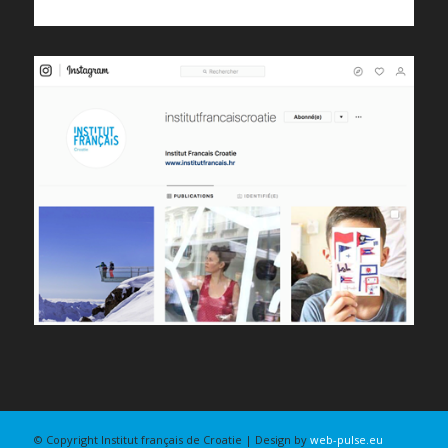
© Copyright Institut français de Croatie | Design by
web-pulse.eu