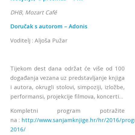
DHB, Mozart Café
Doručak s autorom – Adonis
Voditelj : Aljoša Pužar
Tijekom dest dana održat će više od 100
događanja vezana uz predstavljanje knjiga
i autora, okrugli stolovi, simpoziji, izložbe,
performansi, projekcije filmova, koncerti…
Kompletni program potražite
na :
http://www.sanjamknjige.hr/hr/2016/prog
2016/