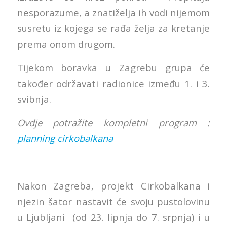
nesporazume, a znatiželja ih vodi nijemom
susretu iz kojega se rađa želja za kretanje
prema onom drugom.
Tijekom boravka u Zagrebu grupa će
također održavati radionice između 1. i 3.
svibnja.
Ovdje potražite kompletni program :
planning cirkobalkana
Nakon Zagreba, projekt Cirkobalkana i
njezin šator nastavit će svoju pustolovinu
u Ljubljani (od 23. lipnja do 7. srpnja) i u