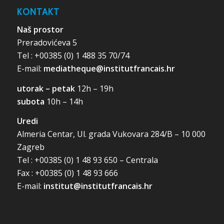
KONTAKT
Naš prostor
Preradovićeva 5
Tel : +00385 (0) 1 488 35 70/74
E-mail:
mediatheque@institutfrancais.hr
utorak – petak
12h – 19h
subota
10h – 14h
Uredi
Almeria Centar, Ul. grada Vukovara 284/B – 10 000
Zagreb
Tel : +00385 (0) 1 48 93 650 – Centrala
Fax : +00385 (0) 1 48 93 666
E-mail:
institut@institutfrancais.hr