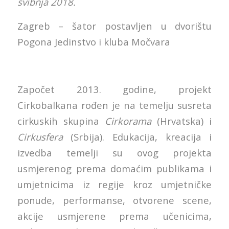
svibnja 2018.
Zagreb – šator postavljen u dvorištu
Pogona Jedinstvo i kluba Močvara
Započet 2013. godine, projekt
Cirkobalkana rođen je na temelju susreta
cirkuskih skupina
Cirkorama
(Hrvatska) i
Cirkusfera
(Srbija). Edukacija, kreacija i
izvedba temelji su ovog projekta
usmjerenog prema domaćim publikama i
umjetnicima iz regije kroz umjetničke
ponude, performanse, otvorene scene,
akcije usmjerene prema učenicima,