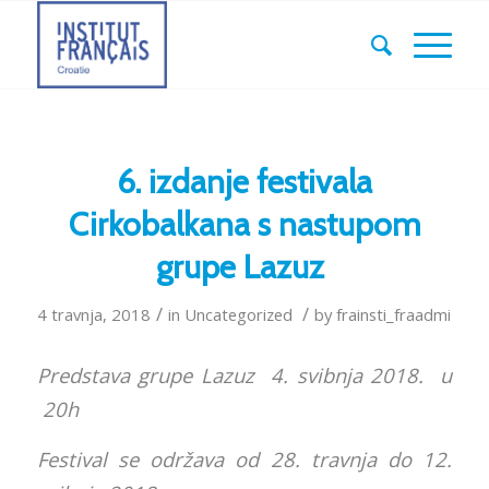
6. izdanje festivala
Cirkobalkana s nastupom
grupe Lazuz
/
/
4 travnja, 2018
in
Uncategorized
by
frainsti_fraadmi
Predstava grupe Lazuz 4. svibnja 2018. u
20h
Festival se održava od 28. travnja do 12.