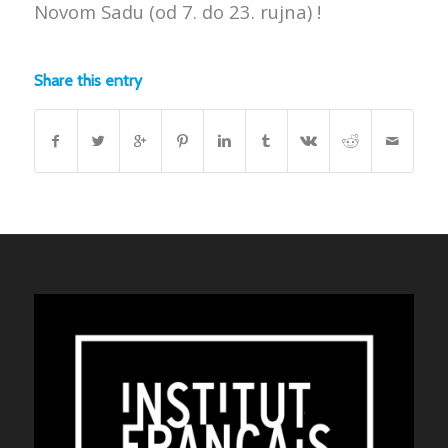
Novom Sadu (od 7. do 23. rujna) !
Share this entry