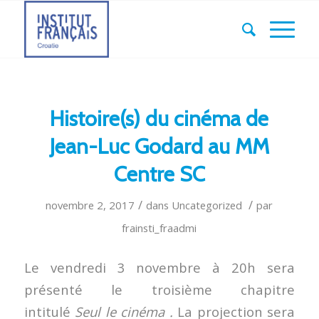
Histoire(s) du cinéma de
Jean-Luc Godard au MM
Centre SC
/
/
novembre 2, 2017
dans
Uncategorized
par
frainsti_fraadmi
Le vendredi 3 novembre à 20h sera
présenté le troisième chapitre
intitulé
Seul le cinéma
.
La projection sera