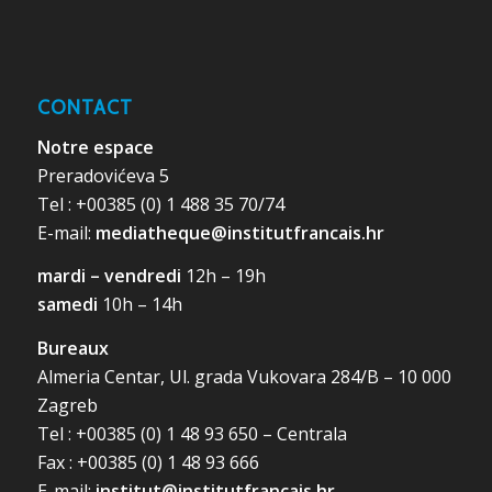
CONTACT
Notre espace
Preradovićeva 5
Tel : +00385 (0) 1 488 35 70/74
E-mail:
mediatheque@institutfrancais.hr
mardi – vendredi
12h – 19h
samedi
10h – 14h
Bureaux
Almeria Centar, Ul. grada Vukovara 284/B – 10 000
Zagreb
Tel : +00385 (0) 1 48 93 650 – Centrala
Fax : +00385 (0) 1 48 93 666
E-mail:
institut@institutfrancais.hr