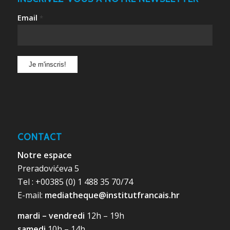
Email
*
CONTACT
Notre espace
Preradovićeva 5
Tel : +00385 (0) 1 488 35 70/74
E-mail:
mediatheque@institutfrancais.hr
mardi – vendredi
12h – 19h
samedi
10h – 14h