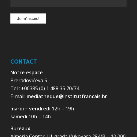
CONTACT
Notre espace
Preradovićeva 5
Tel : +00385 (0) 1 488 35 70/74
E-mail:
mediatheque@institutfrancais.hr
mardi – vendredi
12h – 19h
samedi
10h – 14h
Bureaux
Almeria Centar, Ul. grada Vukovara 284/B – 10 000