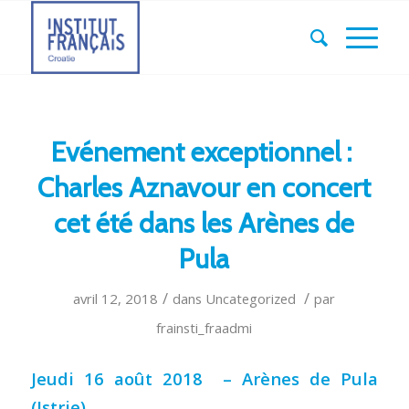
Evénement exceptionnel :
Charles Aznavour en concert
cet été dans les Arènes de
Pula
/
/
avril 12, 2018
dans
Uncategorized
par
frainsti_fraadmi
Jeudi 16 août 2018 – Arènes de Pula
(Istrie)