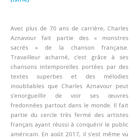
Avec plus de 70 ans de carrière, Charles
Aznavour fait partie des « monstres
sacrés » de la chanson française.
Travailleur acharné, c’est grâce à ses
chansons intemporelles portées par des
textes superbes et des mélodies
inoubliables que Charles Aznavour peut
s’enorgueillir de voir ses œuvres
fredonnées partout dans le monde. Il fait
partie du cercle très fermé des artistes
français ayant réussi à conquérir le public
américain. En août 2017, il s’est même vu