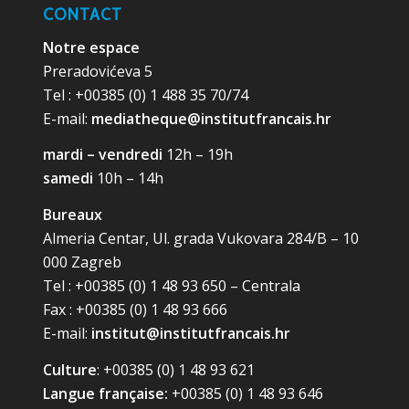
CONTACT
Notre espace
Preradovićeva 5
Tel : +00385 (0) 1 488 35 70/74
E-mail:
mediatheque@institutfrancais.hr
mardi – vendredi
12h – 19h
samedi
10h – 14h
Bureaux
Almeria Centar, Ul. grada Vukovara 284/B – 10
000 Zagreb
Tel : +00385 (0) 1 48 93 650 – Centrala
Fax : +00385 (0) 1 48 93 666
E-mail:
institut@institutfrancais.hr
Culture
: +00385 (0) 1 48 93 621
Langue française:
+00385 (0) 1 48 93 646