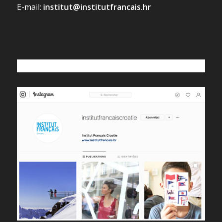
E-mail:
institut@institutfrancais.hr