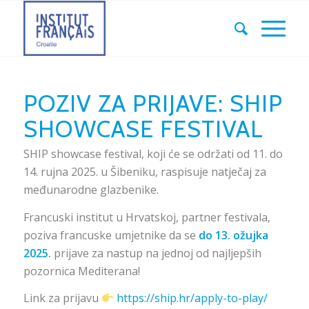
POZIV ZA PRIJAVE: SHIP
SHOWCASE FESTIVAL
SHIP showcase festival, koji će se održati od 11. do
14. rujna 2025. u Šibeniku, raspisuje natječaj za
međunarodne glazbenike.
Francuski institut u Hrvatskoj, partner festivala,
poziva francuske umjetnike da se
do 13. ožujka
2025.
prijave za nastup na jednoj od najljepših
pozornica Mediterana!
Link za prijavu
https://ship.hr/apply-to-play/