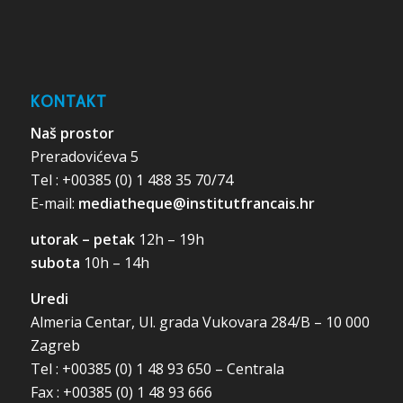
KONTAKT
Naš prostor
Preradovićeva 5
Tel : +00385 (0) 1 488 35 70/74
E-mail:
mediatheque@institutfrancais.hr
utorak – petak
12h – 19h
subota
10h – 14h
Uredi
Almeria Centar, Ul. grada Vukovara 284/B – 10 000
Zagreb
Tel : +00385 (0) 1 48 93 650 – Centrala
Fax : +00385 (0) 1 48 93 666