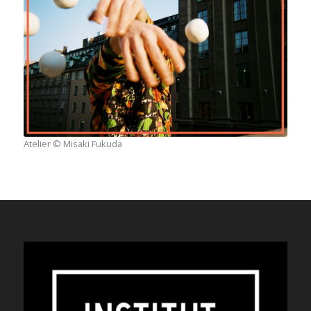
Atelier © Misaki Fukuda