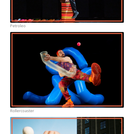
Petroleo
Rollercoaster