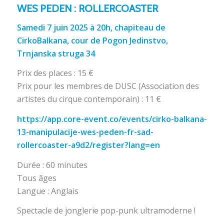
WES PEDEN : ROLLERCOASTER
Samedi 7 juin 2025 à 20h, chapiteau de
CirkoBalkana, cour de Pogon Jedinstvo,
Trnjanska struga 34
Prix des places : 15 €
Prix pour les membres de DUSC (Association des
artistes du cirque contemporain) : 11 €
https://app.core-event.co/events/cirko-balkana-
13-manipulacije-wes-peden-fr-sad-
rollercoaster-a9d2/register?lang=en
Durée : 60 minutes
Tous âges
Langue : Anglais
Spectacle de jonglerie pop-punk ultramoderne !