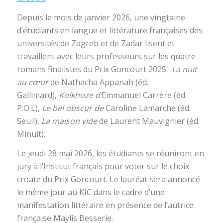
Depuis le mois de janvier 2026, une vingtaine
d’étudiants en langue et littérature françaises des
universités de Zagreb et de Zadar lisent et
travaillent avec leurs professeurs sur les quatre
romans finalistes du Prix Goncourt 2025 :
La nuit
au cœur
de Nathacha Appanah (éd.
Gallimard),
Kolkhoze d’
Emmanuel Carrère (éd.
P.O.L),
Le bel obscur de
Caroline Lamarche (éd.
Seuil),
La maison vide
de Laurent Mauvignier (éd.
Minuit).
Le jeudi 28 mai 2026, les étudiants se réuniront en
jury à l’Institut français pour voter sur le choix
croate du Prix Goncourt. Le lauréat sera annoncé
le même jour au KIC dans le cadre d’une
manifestation littéraire en présence de l’autrice
française Maylis Besserie.