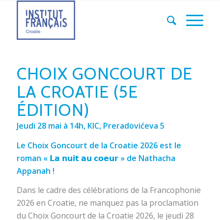
CHOIX GONCOURT DE
LA CROATIE (5E
ÉDITION)
Jeudi 28 mai à 14h, KIC, Preradovićeva 5
Le Choix Goncourt de la Croatie 2026 est le
roman « 𝗟𝗮 𝗻𝘂𝗶𝘁 𝗮𝘂 𝗰𝗼𝗲𝘂𝗿 » de Nathacha
Appanah !
Dans le cadre des célébrations de la Francophonie
2026 en Croatie, ne manquez pas la proclamation
du Choix Goncourt de la Croatie 2026, le jeudi 28