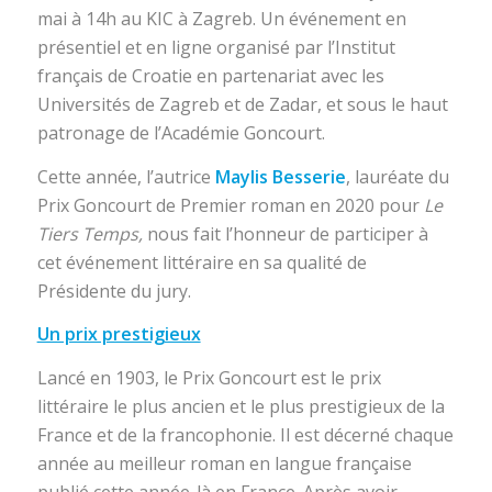
mai à 14h au KIC à Zagreb. Un événement en
présentiel et en ligne organisé par l’Institut
français de Croatie en partenariat avec les
Universités de Zagreb et de Zadar, et sous le haut
patronage de l’Académie Goncourt.
Cette année, l’autrice
Maylis Besserie
, lauréate du
Prix Goncourt de Premier roman en 2020 pour
Le
Tiers Temps,
nous fait l’honneur de participer à
cet événement littéraire en sa qualité de
Présidente du jury.
Un prix prestigieux
Lancé en 1903, le Prix Goncourt est le prix
littéraire le plus ancien et le plus prestigieux de la
France et de la francophonie. Il est décerné chaque
année au meilleur roman en langue française
publié cette année-là en France. Après avoir