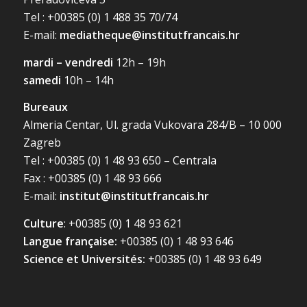
Tel : +00385 (0) 1 488 35 70/74
E-mail:
mediatheque@institutfrancais.hr
mardi – vendredi
12h – 19h
samedi
10h – 14h
Bureaux
Almeria Centar, Ul. grada Vukovara 284/B – 10 000
Zagreb
Tel : +00385 (0) 1 48 93 650 – Centrala
Fax : +00385 (0) 1 48 93 666
E-mail:
institut@institutfrancais.hr
Culture
: +00385 (0) 1 48 93 621
Langue française:
+00385 (0) 1 48 93 646
Science et Universités:
+00385 (0) 1 48 93 649