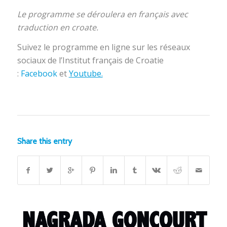
Le programme se déroulera en français avec
traduction en croate.
Suivez le programme en ligne sur les réseaux
sociaux de l’Institut français de Croatie
:
Facebook
et
Youtube.
Share this entry