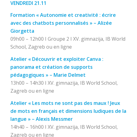
VENDREDI 21.11
Formation « Autonomie et creativité : écrire
avec des chatbots personnalisés » – Alizée
Giorgetta
09h00 – 12h00 I Groupe 2 I XV. gimnazija, IB World
School, Zagreb ou en ligne
Atelier « Découvrir et exploiter Canva :
panorama et création de supports
pédagogiques » – Marie Delmet
13h00 – 14h30 I XV. gimnazija, IB World School,
Zagreb ou en ligne
Atelier « Les mots ne sont pas des maux ! Jeux
de mots en français et dimensions ludiques de la
langue » – Alexis Messmer
14h40 – 16h00 I XV. gimnazija, IB World School,
Zagreb ou en ligne