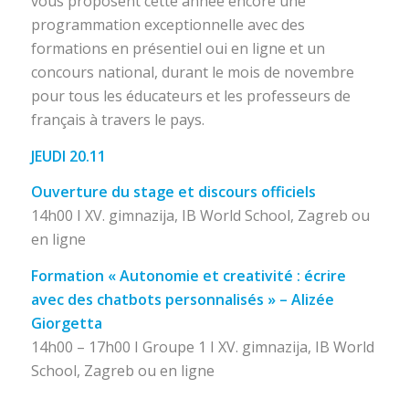
vous proposent cette année encore une
programmation exceptionnelle avec des
formations en présentiel oui en ligne et un
concours national, durant le mois de novembre
pour tous les éducateurs et les professeurs de
français à travers le pays.
JEUDI 20.11
Ouverture du stage et discours officiels
14h00 I XV. gimnazija, IB World School, Zagreb ou
en ligne
Formation « Autonomie et creativité : écrire
avec des chatbots personnalisés » – Alizée
Giorgetta
14h00 – 17h00 I Groupe 1 I XV. gimnazija, IB World
School, Zagreb ou en ligne