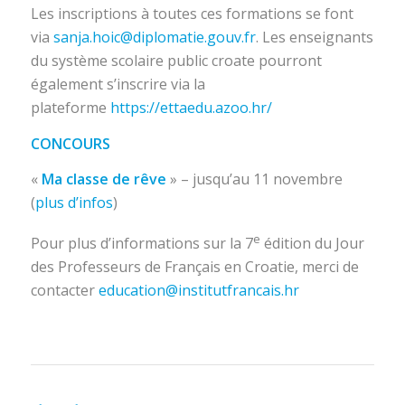
Les inscriptions à toutes ces formations se font
via
sanja.hoic@diplomatie.gouv.fr
. Les enseignants
du système scolaire public croate pourront
également s’inscrire via la
plateforme
https://ettaedu.azoo.hr/
CONCOURS
«
Ma classe de rêve
» – jusqu’au 11 novembre
(
plus d’infos
)
e
Pour plus d’informations sur la 7
édition du Jour
des Professeurs de Français en Croatie, merci de
contacter
education@institutfrancais.hr