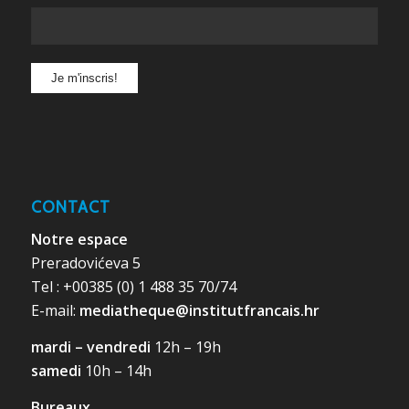
CONTACT
Notre espace
Preradovićeva 5
Tel : +00385 (0) 1 488 35 70/74
E-mail:
mediatheque@institutfrancais.hr
mardi – vendredi
12h – 19h
samedi
10h – 14h
Bureaux