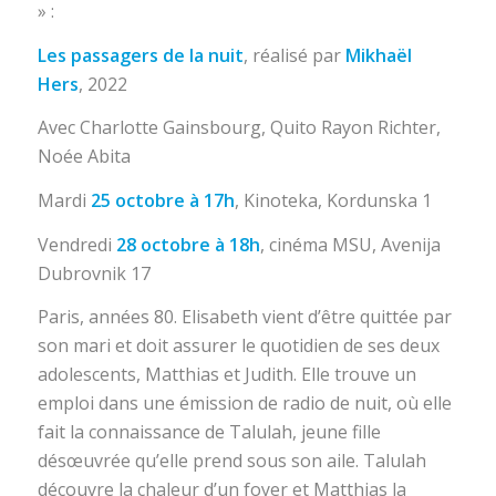
» :
Les passagers de la nuit
, réalisé par
Mikhaël
Hers
, 2022
Avec Charlotte Gainsbourg, Quito Rayon Richter,
Noée Abita
Mardi
25 octobre à 17h
, Kinoteka, Kordunska 1
Vendredi
28 octobre à 18h
, cinéma MSU, Avenija
Dubrovnik 17
Paris, années 80. Elisabeth vient d’être quittée par
son mari et doit assurer le quotidien de ses deux
adolescents, Matthias et Judith. Elle trouve un
emploi dans une émission de radio de nuit, où elle
fait la connaissance de Talulah, jeune fille
désœuvrée qu’elle prend sous son aile. Talulah
découvre la chaleur d’un foyer et Matthias la